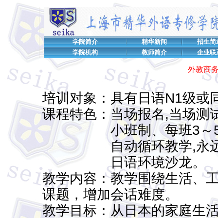
学院简介
精华新闻
招生简
学院机构
教师简介
企业联
外教商
培训对象：具有日语N1级或
课程特色：当场报名,当场测
小班制、每班3～5
自动循环教学,永远
日语环境沙龙。
教学内容：教学围绕生活、
课题，增加会话难度。
教学目标：从日本的家庭生活