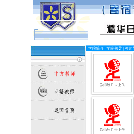
学院简介
|
学院领导
|
教师