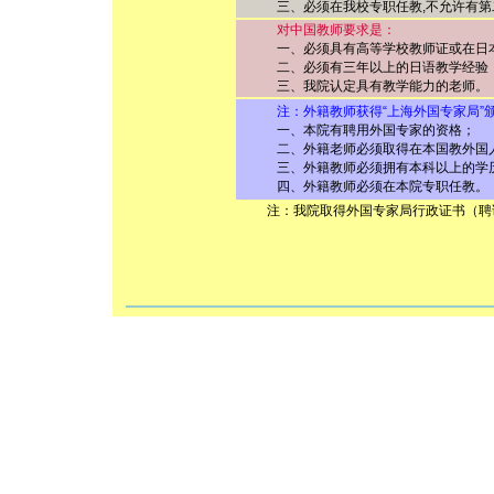
三、必须在我校专职任教,不允许有第
对中国教师要求是：
一、必须具有高等学校教师证或在日本
二、必须有三年以上的日语教学经验
三、我院认定具有教学能力的老师。
注：外籍教师获得“上海外国专家局”颁
一、本院有聘用外国专家的资格；
二、外籍老师必须取得在本国教外国人
三、外籍教师必须拥有本科以上的学
四、外籍教师必须在本院专职任教。
注：我院取得外国专家局行政证书（聘请外