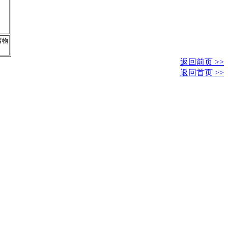
着物
返回前页 >>
返回首页 >>