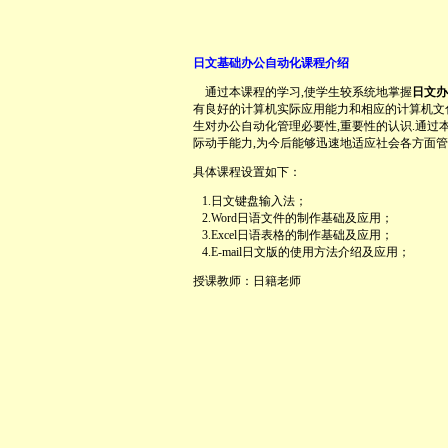
日文基础办公自动化课程介绍
通过本课程的学习,使学生较系统地掌握
日文办
有良好的计算机实际应用能力和相应的计算机文
生对办公自动化管理必要性,重要性的认识.通过
际动手能力,为今后能够迅速地适应社会各方面
具体课程设置如下：
1.日文键盘输入法；
2.Word日语文件的制作基础及应用；
3.Excel日语表格的制作基础及应用；
4.E-mail日文版的使用方法介绍及应用；
授课教师：日籍老师