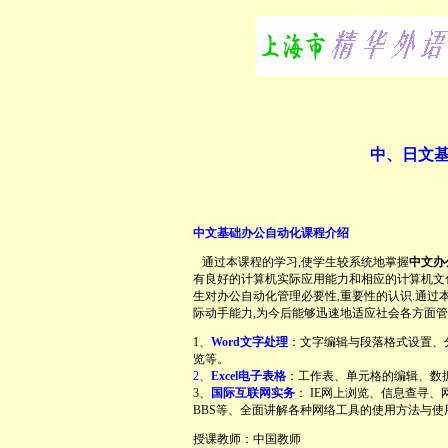
中、日文
中文基础办公自动化课程介绍
通过本课程的学习,使学生较系统地掌握
中文办
有良好的计算机实际应用能力和相应的计算机文
生对办公自动化管理必要性,重要性的认识.通过
际动手能力,为今后能够迅速地适应社会各方面管
1、
Word文字处理
：文字编辑与段落格式设置、
览等。
2、
Excel电子表格
：工作表、单元格的编辑、数
3、
国际互联网实务
： IE网上浏览、信息查寻、
BBS等、全面讲解各种网络工具的使用方法与
授课教师：中国教师