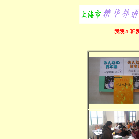
我院2L班