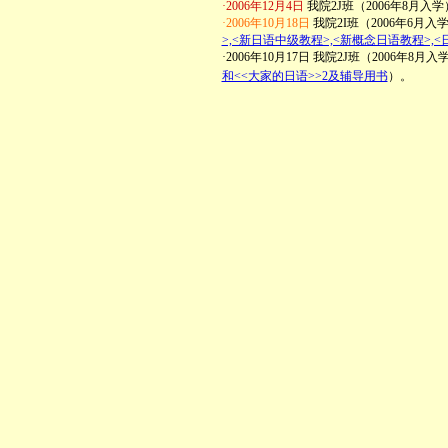
·2006年12月4日
我院2J班（2006年8月
·2006年10月18日
我院2I班（2006年6
>,<新日语中级教程>,<新概念日语教程>,
·2006年10月17日 我院2J班（2006
和<<大家的日语>>2及辅导用书
）。