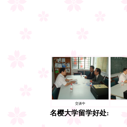
交谈中
名樱大学留学好处: