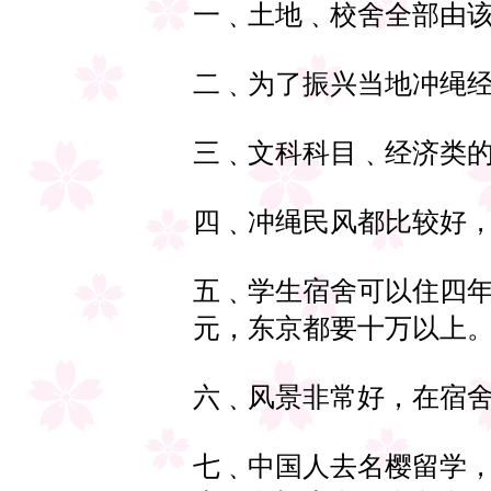
一﹑土地﹑校舍全部由
二﹑为了振兴当地冲绳经
三﹑文科科目﹑经济类
四﹑冲绳民风都比较好
五﹑学生宿舍可以住四
元，东京都要十万以上
六﹑风景非常好，在宿
七﹑中国人去名樱留学