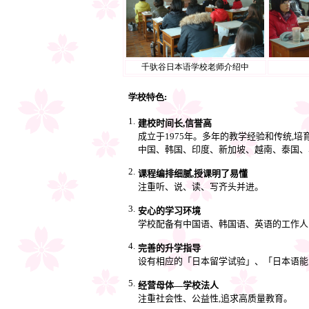
千驮谷日本语学校老师介绍中
学校特色:
1.
建校时间长
,
信誉高
成立于
1975
年。多年的教学经验和传统
,
培
中国、韩国、印度、新加坡、越南、泰国、
2.
课程编排细腻
,
授课明了易懂
注重听、说、读、写齐头并进。
3.
安心的学习环境
学校配备有中国语、韩国语、英语的工作人
4.
完善的升学指导
设有相应的「日本留学试验」、「日本语能
5.
经营母体―学校法人
注重社会性、公益性
,
追求高质量教育。