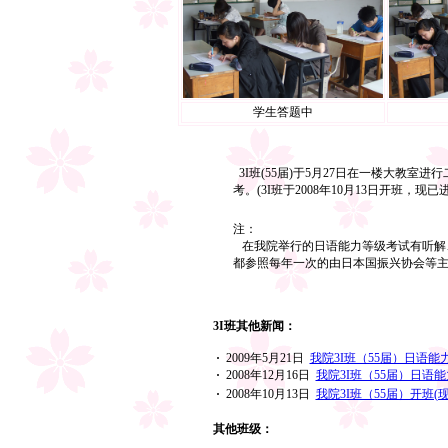
学生答题中
3I班(55届)于5月27日在一楼大教室
考。(3I班于2008年10月13日开班，现
注：
在我院举行的日语能力等级考试有听解、
都参照每年一次的由日本国振兴协会等
3I班其他新闻：
·
2009年5月21日
我院3I班（55届）日语能
·
2008年12月16日
我院3I班（55届）日语
·
2008年10月13日
我院3I班（55届）开班(
其他班级：