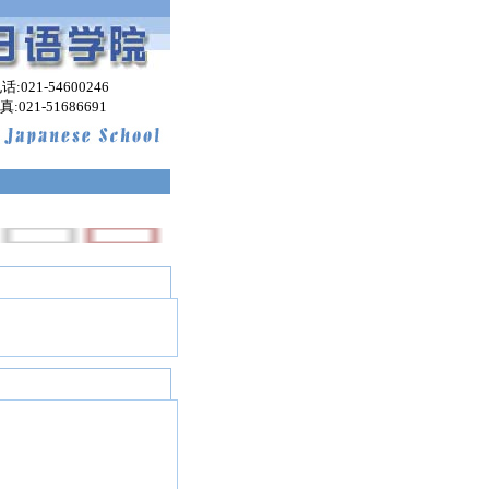
:021-54600246
-51686691