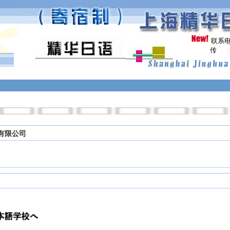
联系电话
传 真:021
有限公司