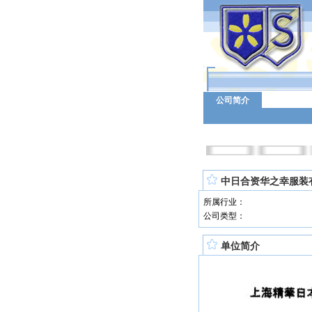
公司简介
中日合资华之幸服装
所属行业：
公司类型：
单位简介