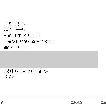
名称
工作地点
工