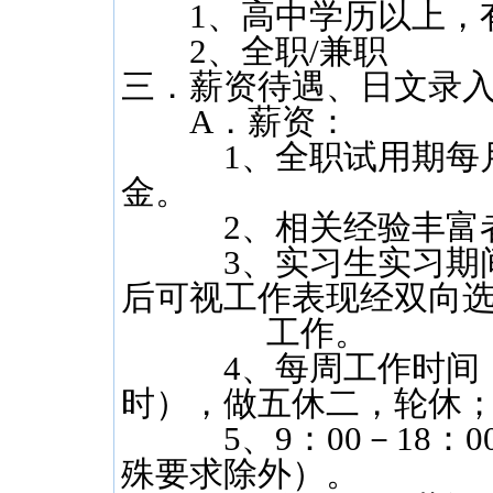
1、高中学历以上，有
2、全职/兼职
三．薪资待遇、日文录入
A．薪资：
1、全职试用期每月平均
金。
2、相关经验丰富者每月
3、实习生实习期间每月
后可视工作表现经双向
工作。
4、每周工作时间：每
时），做五休二，轮休
5、9：00－18：00，
殊要求除外）。