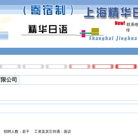
联系电话
传 真:021
有限公司
） 招聘人数：若干 工资及其它待遇：面议