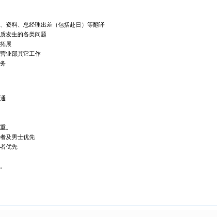
、资料、总经理出差（包括赴日）等翻译
质发生的各类问题
拓展
营业部其它工作
务
通
重。
者及男士优先
者优先
。