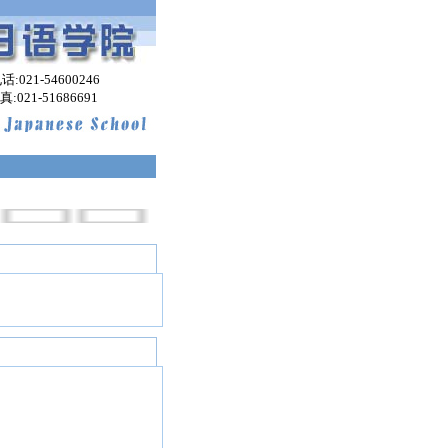
:021-54600246
-51686691