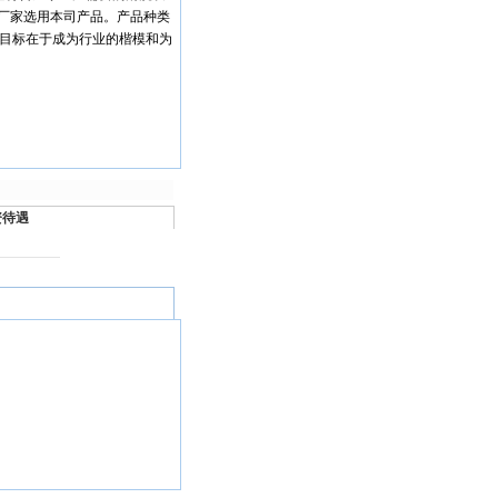
的厂家选用本司产品。产品种类
的目标在于成为行业的楷模和为
资待遇