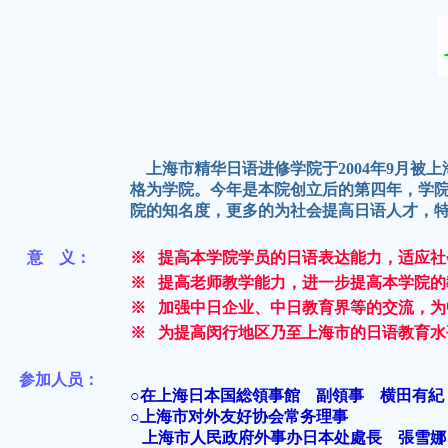
上海市精华日语进修学院于2004年9月被
格为学院。今年是本院创立后的第四年，学
院的知名度，更多的为社会提高日语人才，
意 义：
※ 提高本学院学员的日语表达能力，适应社
※ 提高老师教学能力，进一步提高本学院的
※ 加强中日企业、中日教育界等的交流，为
※ 为提高闵行地区乃至上海市的日语教育水
参加人员：
○在上海日本国総領事館 副領事 横田有紀
○上海市对外友好协会常务理事
上海市人民政府外事办日本处處長 張雪娜