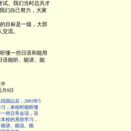
考试。我们当时总共才
，我们自己努力，大家
的目标是一级，大部
人交流。
能听懂一些日语和能用
日语能听、能讲、能
建平
年元月8日
回国以后，2003年5
学习，来校时能听懂
讲一些日常会话，语
在本校的系统学习，
、能讲、能说、能