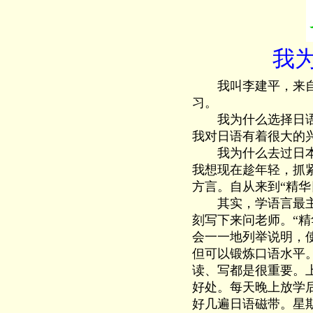
我
我叫李建平，来自于
习。
我为什么选择日语而不
我对日语有着很大的
我为什么去过日本还
我想现在趁年轻，抓
方言。自从来到“精
其实，学语言最主要
刻写下来问老师。“
会一一地列举说明，
但可以锻炼口语水平
读、写都是很重要。
好处。每天晚上放学
好几遍日语磁带。星