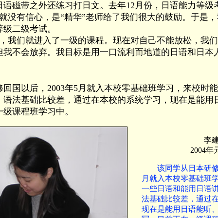
日语磁带之外还练习打日文。去年12月份，日语能力等级
本就没有信心，是“精华”老师给了我们很大的鼓励。于是
等级二级考试。
我们就进入了一级的课程。现在对自己不能放松，我们
但我不会放弃。我目标是用一口流利而地道的日语和日本
国以后，2003年5月就入本校零基础班学习，来校时
，语法基础比较差，通过在本校的系统学习，现在是能用
一级课程班学习中。
李
2004
该同学从日本研修
月就入本校零基础班
一些日语和能用日语
法基础比较差，通过
现在是能用日语能听