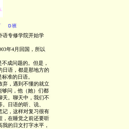
语
Ｄ班
外语专修学院开始学
03年4月回国，所以
是不成问题的。但是，
的日语，都是那地方的
是标准的日语。
放弃，遇到不懂的就立
能够问，他（她）们都
聊天。聊天中，我们不
等。日语的听、说、
笔记，这样对复习很有
程，在睡觉之前还要听
高我的日文打字水平，