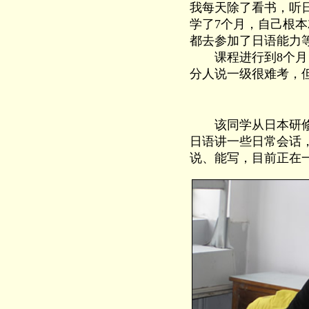
我每天除了看书，听
学了7个月，自己根
都去参加了日语能力
课程进行到8个月，
分人说一级很难考，
该同学从日本研修回
日语讲一些日常会话
说、能写，目前正在