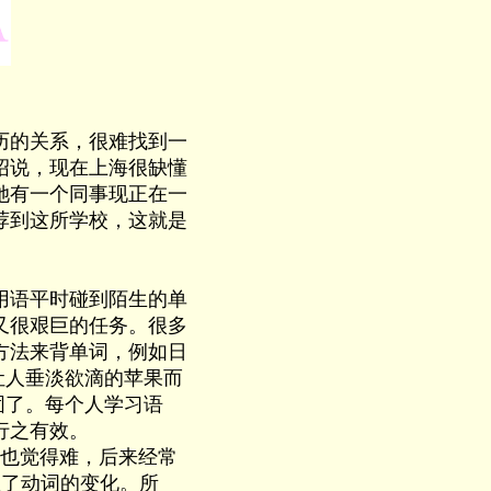
历的关系，很难找到一
绍说，现在上海很缺懂
她有一个同事现正在一
荐到这所学校，这就是
用语平时碰到陌生的单
又很艰巨的任务。很多
方法来背单词，例如日
让人垂淡欲滴的苹果而
固了。每个人学习语
行之有效。
也觉得难，后来经常
握了动词的变化。所