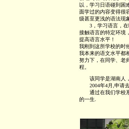
以，学习日语碰到困
面学过的内容变得很
级甚至更浅的语法现
3，学习语言，在听
接触语言的特定环境
提高语言水平！
我刚到这所学校的时
我本来的语文水平都
努力下，在同学、老
程。
该同学是湖南人，20
2004年4月,申请
通过在我们学校系统
的一生.