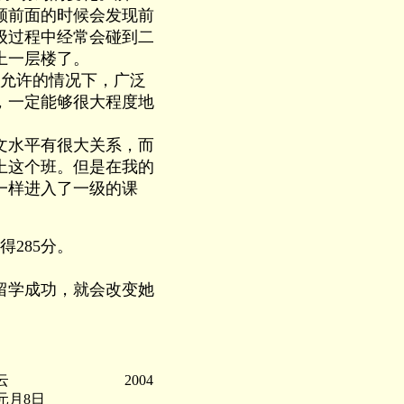
顾前面的时候会发现前
级过程中经常会碰到二
上一层楼了。
允许的情况下，广泛
，一定能够很大程度地
文水平有很大关系，而
上这个班。但是在我的
一样进入了一级的课
285分。
留学成功，就会改变她
云 2004
元月8日