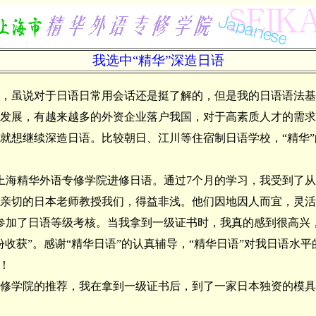
我选中“精华”深造日语
虽说对于日语日常用会话还是挺了解的，但是我的日语语法基
发展，有越来越多的外资企业落户我国，对于高素质人才的需求
就想继续深造日语。比较朝日、江川等住宿制日语学校，“精华
上海精华外语专修学院进修日语。通过7个月的学习，我受到了
亲切的日本老师教授我们，得益非浅。他们因地因人而宜，灵活
我参加了日语等级考核。当我拿到一级证书时，我真的感到很高兴
份收获”。感谢“精华日语”的认真辅导，“精华日语”对我日语水
！
学院的推荐，我在拿到一级证书后，到了一家日本独资的模具