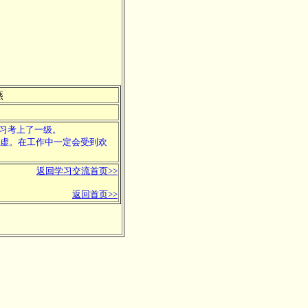
燕
学习考上了一级。
虚。在工作中一定会受到欢
返回学习交流首页>>
返回首页>>