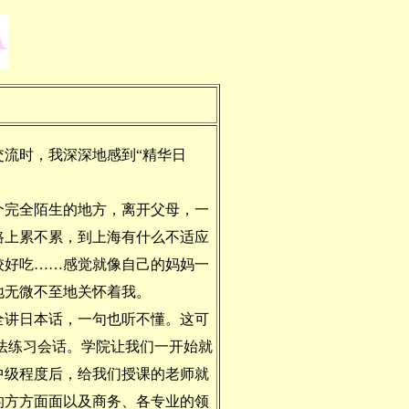
流时，我深深地感到“精华日
完全陌生的地方，离开父母，一
路上累不累，到上海有什么不适应
较好吃……感觉就像自己的妈妈一
地无微不至地关怀着我。
讲日本话，一句也听不懂。这可
法练习会话。学院让我们一开始就
中级程度后，给我们授课的老师就
的方方面面以及商务、各专业的领