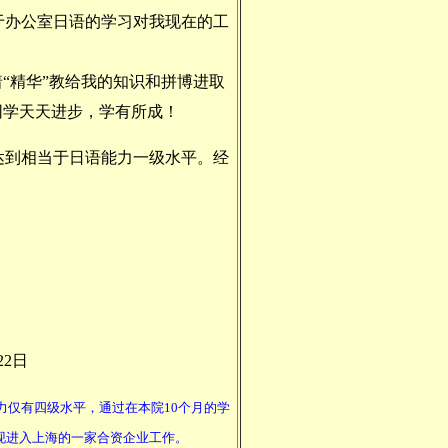
于办公室日语的学习对我现在的工
“精华”教给我的知识和拼博进取
同学天天进步，学有所成！
达到相当于日语能力一级水平。经
22日
仅有四级水平，通过在本院10个月的学
现进入上海的一家合资企业工作。