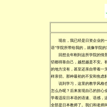
现在，我已经是日资企业的一名
语”学院所带给我的，就像学院
回想去年刚到这所学院的情景，
切都得靠自己，越想越是不安。
的地方没有，甚至还亲自带着一
样亲切。那种最初的不安和焦虑
说到学习，这里的教学风格也是
怎么办呢？后来发现自己的担心
学着适应日本语的语速、语感，
全部是日本教师了。我们和老师