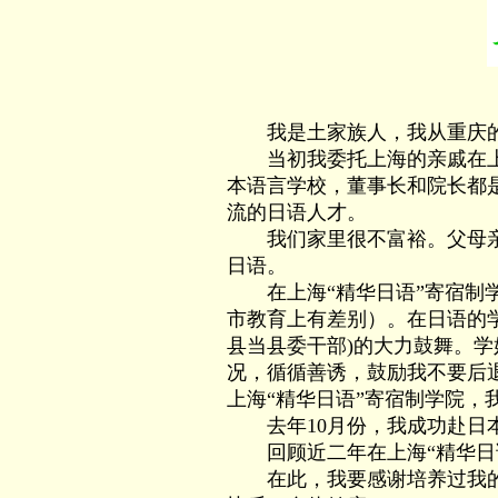
我是土家族人，我从重庆的山
当初我委托上海的亲戚在上海
本语言学校，董事长和院长都
流的日语人才。
我们家里很不富裕。父母亲、
日语。
在上海“精华日语”寄宿制学
市教育上有差别）。在日语的
县当县委干部)的大力鼓舞。学
况，循循善诱，鼓励我不要后
上海“精华日语”寄宿制学院，
去年10月份，我成功赴日本
回顾近二年在上海“精华日语
在此，我要感谢培养过我的上