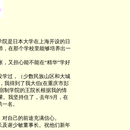
学院是日本大学在上海开设的日
师，在那个学校里能够培养出一
，又担心能不能在“精华”学好
没学过，（少数民族山区和大城
，我得到了我大伯(在重庆市彭
寄宿制学院的王院长根据我的情
课。我坚持住了，去年9月，在
第一名。
，对自己的前途充满信心。
长及谢少敏董事长。祝他们新年