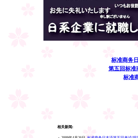
标准商务日
第五回标准
标准
上海精华
2009
相关新闻:
·
2009年4月26日
标准商务日本语第五回考试(现