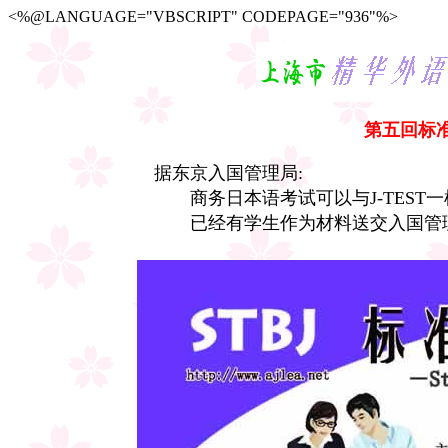
<%@LANGUAGE="VBSCRIPT" CODEPAGE="936"%>
第五回标准
据东京入国管理局:
商务日本语考试可以与J-TEST一
已经有学生作为材料送交入国管理