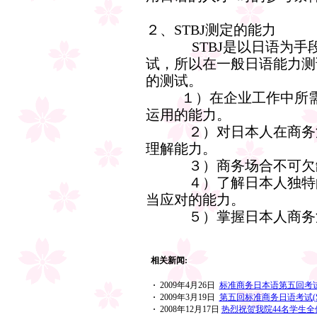
２、STBJ测定的能力
STBJ是以日语为手段
试，所以在一般日语能力测
的测试。
１）在企业工作中所需要
运用的能力。
２）对日本人在商务活
理解能力。
３）商务场合不可欠缺
４）了解日本人独特的
当应对的能力。
５）掌握日本人商务活
相关新闻:
·
2009年4月26日
标准商务日本语第五回考试
·
2009年3月19日
第五回标准商务日语考试(ST
·
2008年12月17日
热烈祝贺我院44名学生全