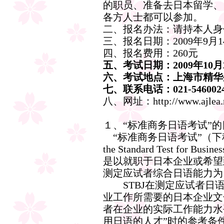
的职员、准备去日本留学
各方人士都可以参加。
二、报名办法：请持本人身
三、报名日期：2009年9月1
四、报名费用：260元
五、考试日期：2009年10
六、考试地点：上海市精华
七、联系电话：021-546002
八、网址：http://www.ajlea.n
１、“标准商务日语考试”的
“标准商务日语考试”（下称
the Standard Test for Busine
是以就职于日本企业或希望
测定应试者综合日语能力为
STBJ在测定应试者日语
业工作所需要的日本企业文
者在企业的实际工作能力水平
用日语的人才”时的参考条