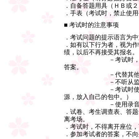
．自备答题用具（ＨＢ或２
．手表（考试时，禁止使用
■ 考试时的注意事项
．考试问题的提示语言为中
．如有以下行为者，视为作
绩，以后不再接受其报名。
－考试时，看、问
答案。
－代替其他人参
－不听从监考老
－考试时使用手机
源，放入自己的包中。）
－使用录音机、照
．试卷、考生调查表、答题
离考场。
．考试时，不得离开座位，
．参加考试者的答案，不向