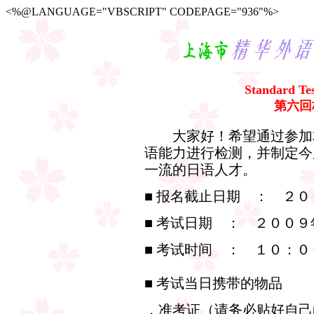
<%@LANGUAGE="VBSCRIPT" CODEPAGE="936"%>
Standard Tes
第六回
大家好！希望通过参加本
语能力进行检测，并制定今
一流的日语人才。
■ 报名截止日期 ： ２
■ 考试日期 ： ２００
■ 考试时间 ： １０：
■ 考试当日携带的物品
．准考证（请务必贴好自己