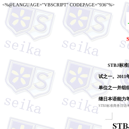
<%@LANGUAGE="VBSCRIPT" CODEPAGE="936"%>
STBJ标准
试之一。201
单位之一并组
继日本语能力
STBJ标准商务日语