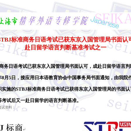
STBJ标准商务日语考试已获东京入国管理局书面认
赴日留学语言判断基准考试之一
商务日语考试已获东京入国管理局书面认可，成赴日留学语言判
1年8月5日，接应用日本语教育协会中国事务局书面通知，由我院
织实施的STBJ标准商务日语考试已获得东京入国管理局的书面认
等考试后又一赴日留学的语言判断基准。
考试资料：