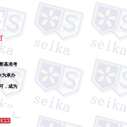
可
断基准考
作为承办
可，成为