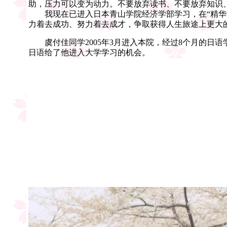
助，压力可以变为动力。不要放弃读书、不要放弃知识
我现在已进入日本青山学院经济学部学习，在“精华”
力着去成功、努力着去成才，争取获得人生旅途上更大
虞付佳同学2005年3月进入本院，经过8个月的日
日语给了他进入大学学习的机会。