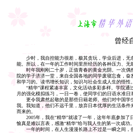
曾经
少时，我自控能力很差，极其贪玩，学业后进，无奈
能。所以，在一年的工作时间里所经历的各种压力、无
时年我刚刚二十岁，正值青春的黄金光阴。一次偶然的
院的学子济济一堂，来自全国各地的同学废寝忘食，奋
和学习的。读书增长知识，知识与社会生成人生的悟性
“精华”课程紧凑丰富，文化活动多彩多样。学院通过
月的强化模拟练习，一日一卷，使同学们的日语水准日
更令我肃然起敬的是那些日籍老师。他们对中国学生
我。我知道，他们不远千里，放弃日本优厚的生活条件
而来的。
2005年，我在“精华”就读了一年，这年年底参加
愉真是难以言表，感激“精华”给与我人生的第一次成功
一年的时间，在人生漫漫长路上不过是一瞬之间，但