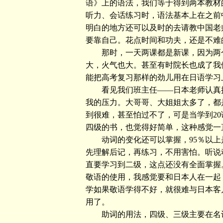
语》上的语法，我们等于得到两本教材
听力、会话练习时，语法基本上在之前
明白的地方还可以及时的去请教中国老师
要靠自己。花点时间和功夫，还是不难
那时，一天两课都是新课，因为两个
大，火气也大。甚至有时院长也成了我
能把高考复习那样的劲儿用在日语学习
看见我们班主任——日本老师认真授
我的压力。大哥哥、大姐姐太多了，都
到很难，甚至怕过不了，可是当学到20
四级的书，也觉得好简单，这种感觉一
动词的变化还可以掌握，95％以上
先理解后记，再练习，不用害怕。听说
直要学习到二级，这点还没有全面掌握
敬语的使用，我感觉要和日本人在一起
学如果敬语学得不好，就很难与日本客
用了。
助词的用法，四级、三级主要在名词