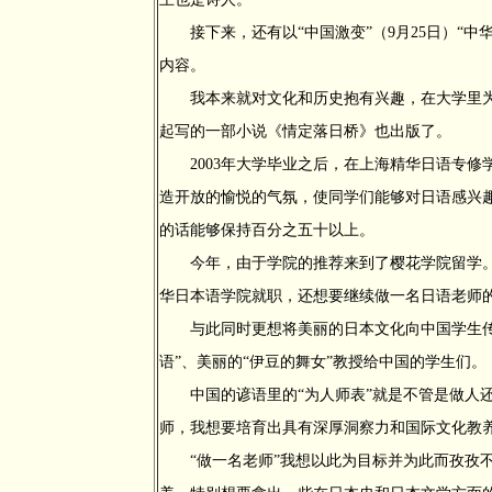
接下来，还有以“中国激变”（9月25日）“中华思
内容。
我本来就对文化和历史抱有兴趣，在大学里为
起写的一部小说《情定落日桥》也出版了。
2003年大学毕业之后，在上海精华日语专修
造开放的愉悦的气氛，使同学们能够对日语感兴
的话能够保持百分之五十以上。
今年，由于学院的推荐来到了樱花学院留学。
华日本语学院就职，还想要继续做一名日语老师
与此同时更想将美丽的日本文化向中国学生传递
语”、美丽的“伊豆的舞女”教授给中国的学生们。
中国的谚语里的“为人师表”就是不管是做人还
师，我想要培育出具有深厚洞察力和国际文化教
“做一名老师”我想以此为目标并为此而孜孜不