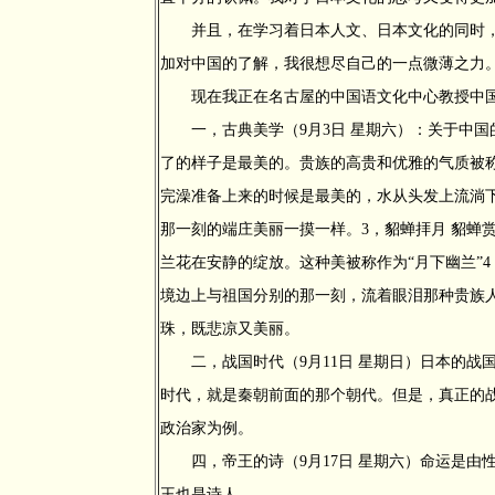
并且，在学习着日本人文、日本文化的同时，
加对中国的了解，我很想尽自己的一点微薄之力
现在我正在名古屋的中国语文化中心教授中国
一，古典美学（9月3日 星期六）：关于中国
了的样子是最美的。贵族的高贵和优雅的气质被称作
完澡准备上来的时候是最美的，水从头发上流淌下
那一刻的端庄美丽一摸一样。3，貂蝉拝月 貂蝉
兰花在安静的绽放。这种美被称作为“月下幽兰”
境边上与祖国分别的那一刻，流着眼泪那种贵族人
珠，既悲凉又美丽。
二，战国时代（9月11日 星期日）日本的战
时代，就是秦朝前面的那个朝代。但是，真正的
政治家为例。
四，帝王的诗（9月17日 星期六）命运是由
王也是诗人。