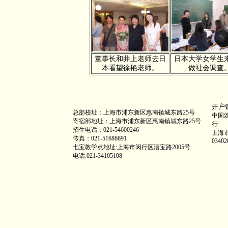
董事长和井上老师去日
日本大学女学生
本看望徐艳老师。
做社会调查
开户
总部校址：上海市浦东新区惠南镇城东路25号
中国
寄宿部地址：上海市浦东新区惠南镇城东路25号
行
招生电话：021-54600246
上海
传真：021-51686691
03402
七宝教学点地址:上海市闵行区漕宝路2005号
电话:021-34105108