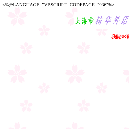
<%@LANGUAGE="VBSCRIPT" CODEPAGE="936"%>
我院3K