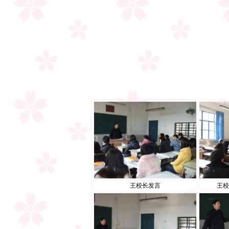
王校长发言
王校