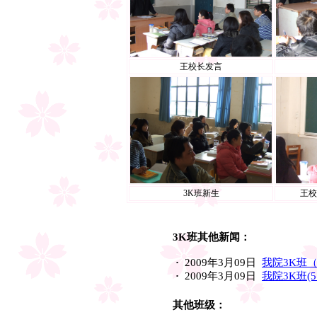
王校长发言
3K班新生
王校
3K班其他新闻：
·
2009年3月09日
我院3K班
·
2009年3月09日
我院3K班(
其他班级：