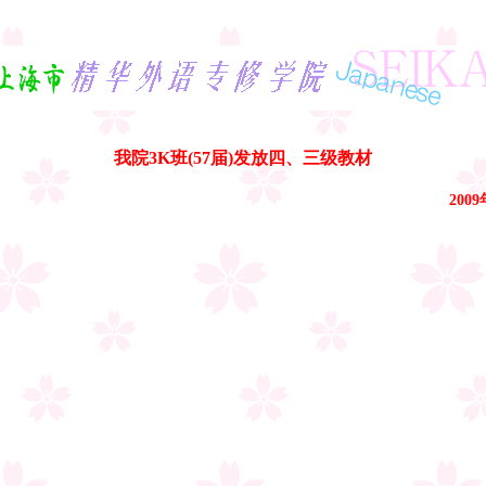
我院3K班(57届)发放四、三级教材
200