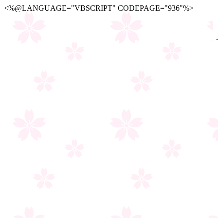
<%@LANGUAGE="VBSCRIPT" CODEPAGE="936"%>