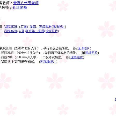
当教师：
青野八州男老师
教师：
孔洪老师
：
9日
我院3K班（57届）发四、三级教材(现场照片)
9日
我院3K班(57届)开班第一堂课(现场照片)
1日 我院2L班（2006年12月入学），举行四级会话考试。（附
现场照片
）
29日 我院2L班（2006年12月入学），发日语三级教材的情景。（附
现场照片
）
29日 我院2I班（2006年6月入学），二级考试情景。（附
现场照片
）
2日 我院举行“2I”班开学仪式。（
附现场照片
）