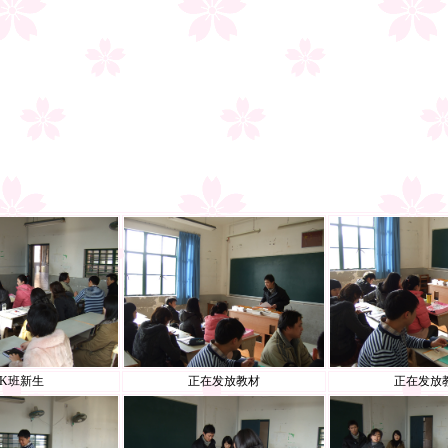
3K班新生
正在发放教材
正在发放