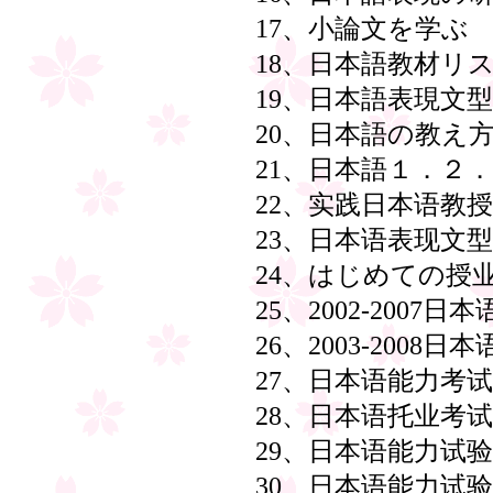
17、小論文を学ぶ
18、日本語教材リスト
19、日本語表現文型
20、日本語の教え方
21、日本語１．２
22、实践日本语教
23、日本语表现文型
24、はじめての授
25、2002-200
26、2003-200
27、日本语能力考
28、日本语托业考试J
29、日本语能力试
30、日本语能力试