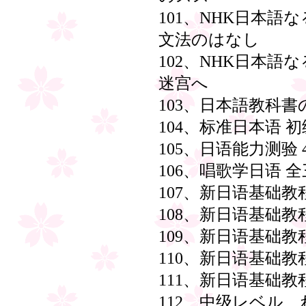
101、NHK日本
文法のはなし
102、NHK日本
迷宫へ
103、日本語教科
104、标准日本语 
105、日语能力测验 
106、唱歌学日语 
107、新日语基础教
108、新日语基础教
109、新日语基础教
110、新日语基础教
111、新日语基础教
112、中级レベル