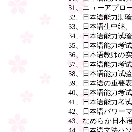
31、ニューアプロ
32、日本语能力测
33、日本语生中继
34、日本语能力试
35、日本语能力考试
36、日本语教师の
37、日本语能力考
38、日本语能力试
39、日本语の重要
40、日本语能力考试
41、日本语能力考试
42、日本语パワー
43、なめらか日本
44、日本语文法ハ