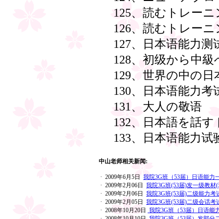
125、読むトレー
126、読むトレー
127、日本语能力测
128、初级から中
129、世界の中の日
130、日本语能力考
131、大人の敬语
132、日本語を話
133、日本语能力试验
中山老师相关新闻:
· 2009年6月5日
我院3G班（53届）日语能力
· 2009年2月06日
我院3G班(53届)发一级教材
· 2009年2月06日
我院3G班(53届)二级能力考
· 2009年2月05日
我院3G班(53届)二级会话考
· 2008年10月20日
我院3G班（53届）日语能
· 2008年10月10日
我院3G班（53届）发部分