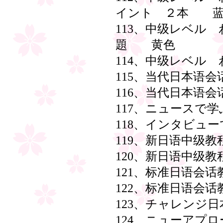
イント ２本 蓝
113、中级レベル
題 黄色
114、中级レベル
115、当代日本语
116、当代日本语
117、ニュースで
118、インタビュ
119、新日语中级教
120、新日语中级
121、标准日语会话
122、标准日语会话
123、チャレンジ
124、ニューアプロ