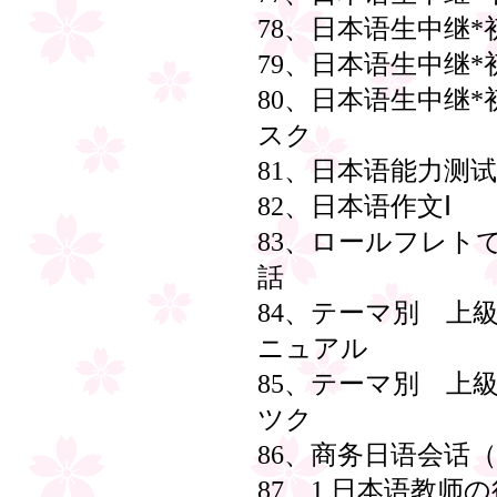
78、日本语生中继*
79、日本语生中继*
80、日本语生中继
スク
81、日本语能力测试
82、日本语作文Ⅰ
83、ロールフレト
話
84、テーマ別 
ニュアル
85、テーマ別 
ツク
86、商务日语会话
87、1 日本语教师