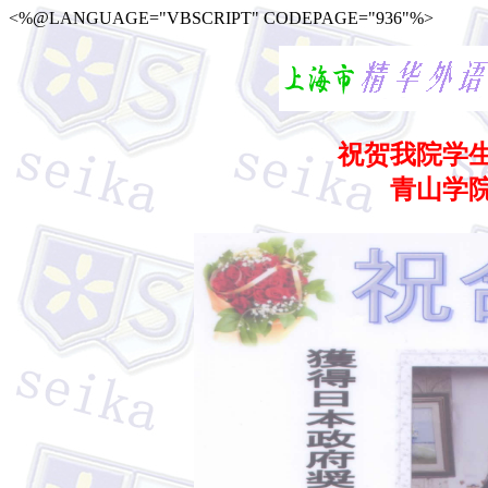
<%@LANGUAGE="VBSCRIPT" CODEPAGE="936"%>
祝贺我院学
青山学