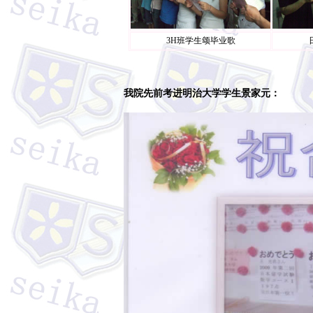
3H班学生颂毕业歌
我院先前考进明治大学学生景家元：