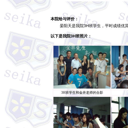
本院给与评价：
晏阳天是我院3H班学生，平时成绩优异
以下是我院3H班照片：
3H班学生和金井老师的合影