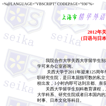
<%@LANGUAGE="VBSCRIPT" CODEPAGE="936"%>
2012
（日语与日
我院合作大学关西大学留学生别科
学可来办公室咨询。
关西大学于2011年迎来125周年
职研究生院，是日本屈指可数的私立
校出发，1小时内即可达到京都、奈
关西大学留学生别科教育课程，原
大学科系、研究生院或者日本国内的
时事、日本文化等科目。