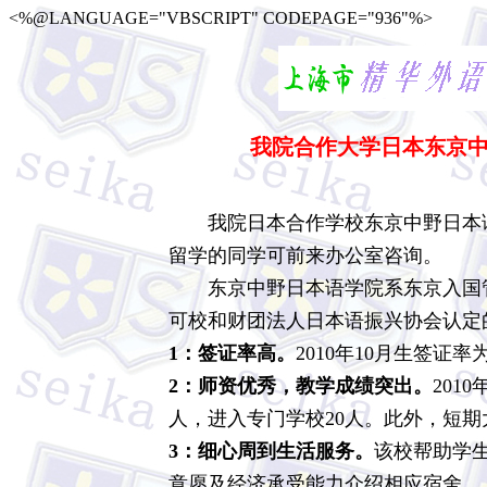
<%@LANGUAGE="VBSCRIPT" CODEPAGE="936"%>
我院合作大学日本东京中
我院日本合作学校东京中野日本语学
留学的同学可前来办公室咨询。
东京中野日本语学院系东京入国管
可校和财团法人日本语振兴协会认定
1：签证率高。
2010年10月生签证率为
2：师资优秀，教学成绩突出。
201
人，进入专门学校20人。此外，短期
3：细心周到生活服务。
该校帮助学
意愿及经济承受能力介绍相应宿舍。