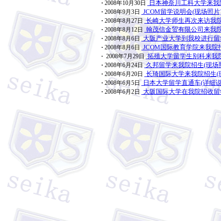
·
日本神奈川工科大学来我院
2008年10月30日
·
JCOM留学说明会(现场照片
2008年9月3日
·
长崎大学师生再次来访我院
2008年8月27日
·
翰茂信金贸有限公司来我院
2008年8月12日
·
大阪产业大学到我校进行留学
2008年8月6日
·
JCOM国际教育学院来我院招
2008年8月6日
拓殖大学留学生别科来我院
·
2008年7月29日
·
久邦留学来我院招生(现场
2008年6月24日
·
长琦国际大学来我院招生(
2008年6月20日
·
日本大学留学直通车(详细说
2008年6月5日
·
大阪国际大学在我院招收留学
2008年6月2日