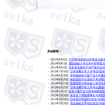
其他新闻：
·
2011年8月6日
STBJ标准商务日语考试已获
·
2011年8月3日
我院姊妹大学日本中部学院大学
·
2011年8月1日
日本东京都市不动产株式会社
·
2011年7月18日
日本名樱大学入学考试(现场
·
2011年6月30日
本院姊妹校大阪产业大学募集
·
2011年6月29日
祝贺我院学生晏阳天考进明治
·
2011年6月25日
关西国际大学外国人留学生募
·
2011年6月23日
日本名樱大学入学考试通知(
·
2011年6月1日
日本大阪产业大学来我院招生
·
2011年5月29日
东京木下学园理事长与本院院
·
2011年5月10日
日本加计学园9月招生(详细情
·
2011年3月28日
东京福祉大学招生情况(详细