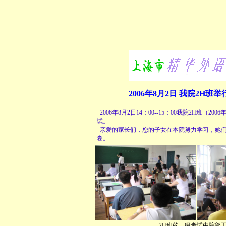
2006年8月2日 我院2H
2006年8月2日14：00--15：00我院2H班
试。
亲爱的家长们，您的子女在本院努力学习，她们
卷。
2H班的三级考试由院部