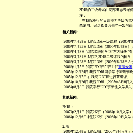
2D班的二级考试由院部田志云老
注：
在我院举行的日语能力等级考试有
题范围、采点都参照每年一次的由
相关新闻:
·2006年7月28日 我院2D班一级课程（20
·2006年7月25日 我院2D班（2005年8月
·2006年4月3日 我院2D班同学到“东方绿洲
·2006年3月31日 我院为2D班二级课程的同
·2006年3月28日 我院2D班（2005年8
·2006年1月5日 我院"2D"班在班主任
齐藤专家
·2005年12月24日 我院2D班同学举行圣诞
·2005年12月7日 在我院“2D”班进行茶道课。
·2005年10月26日 我院2D班（2005年8
·2005年8月8日 我院举行“2D”班新生入学典
其他新闻:
2K班：
·2007年2月1日 我院2K班（2006年10月
·2006年12月6日 我院2K班（2006年10
2J班：
·2006年12月8日 我院2J班（2006年8月