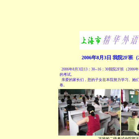
2006年8月3日 我院2F班
2006年8月3日13：30--16：30我院2F班
的考试。
亲爱的家长们，您的子女在本院努力学习、她们
卷。
2F班的二级考试由院部