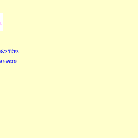
力三级水平的模
满意的答卷。