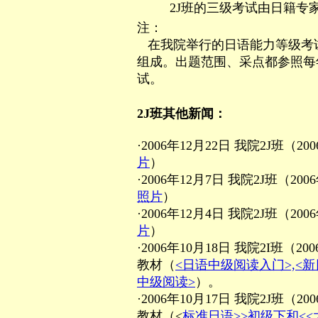
2J班的三级考试由日籍专
注：
在我院举行的日语能力等级考试
组成。出题范围、采点都参照每
试。
2J班其他新闻：
·2006年12月22日 我院2J班
片
）
·2006年12月7日 我院2J班（
照片
）
·2006年12月4日 我院2J班（
片
）
·2006年10月18日 我院2I班
教材（
<日语中级阅读入门>,<新
中级阅读>
）。
·2006年10月17日 我院2J班
教材（<
标准日语>>初级下和<<